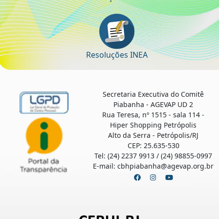
Resoluções INEA
Secretaria Executiva do Comitê
Piabanha - AGEVAP UD 2
Rua Teresa, nº 1515 - sala 114 -
Hiper Shopping Petrópolis
Alto da Serra - Petrópolis/RJ
CEP: 25.635-530
Tel: (24) 2237 9913 / (24) 98855-0997
E-mail: cbhpiabanha@agevap.org.br