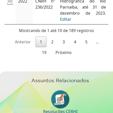
2022
CNRH nº
Hidrográfica do Rio
236/2022
Parnaíba, até 31 de
dezembro de 2023.
Editar
Mostrando de 1 até 10 de 189 registros
Anterior
1
2
3
4
5
…
19
Próximo
Assuntos Relacionados
Resoluções CERHI