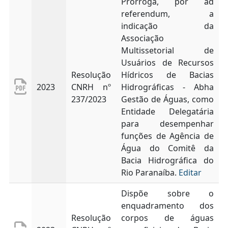
Prorroga, por ad
referendum, a
indicação da
Associação
Multissetorial de
Usuários de Recursos
Resolução
Hídricos de Bacias
2023
CNRH nº
Hidrográficas - Abha
237/2023
Gestão de Águas, como
Entidade Delegatária
para desempenhar
funções de Agência de
Água do Comitê da
Bacia Hidrográfica do
Rio Paranaíba.
Editar
Dispõe sobre o
enquadramento dos
Resolução
corpos de águas