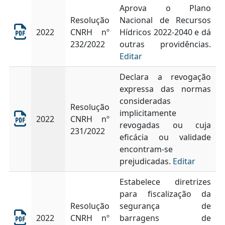
Aprova o Plano
Resolução
Nacional de Recursos
2022
CNRH nº
Hídricos 2022-2040 e dá
232/2022
outras providências.
Editar
Declara a revogação
expressa das normas
consideradas
Resolução
implicitamente
2022
CNRH nº
revogadas ou cuja
231/2022
eficácia ou validade
encontram-se
prejudicadas.
Editar
Estabelece diretrizes
para fiscalização da
Resolução
segurança de
2022
CNRH nº
barragens de