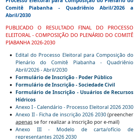
Processo Eleitoral para Composição do Plenário do
Comitê Piabanha - Quadriênio Abril/2026 a
Abril/2030
PUBLICADO O RESULTADO FINAL DO PROCESSO
ELEITORAL - COMPOSIÇÃO DO PLENÁRIO DO COMITÊ
PIABANHA 2026-2030
Edital do Processo Eleitoral para Composição do
Plenário do Comitê Piabanha - Quadriênio
Abril/2026 - Abril/2030
Formulário de Inscrição - Poder Público
Formulário de Inscrição - Sociedade Civil
Formulário de Inscrição - Usuários de Recursos
Hídricos
Anexo I - Calendário - Processo Eleitoral 2026 2030
Anexo II - Ficha de inscrição 2026 2030
(preencher
apenas
se for realizar a inscrição por e-mail)
Anexo III - Modelo de carta/ofício de
representantes 2026 2030