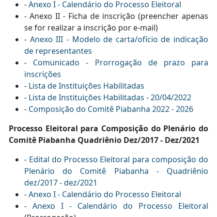
-
Anexo I - Calendário do Processo Eleitoral
- Anexo II - Ficha de inscrição (preencher apenas
se for realizar a inscrição por e-mail)
-
Anexo III - Modelo de carta/ofício de indicação
de representantes
-
Comunicado - Prorrogação de prazo para
inscrições
-
Lista de Instituições Habilitadas
-
Lista de Instituições Habilitadas
- 20/04/2022
-
Composição do Comitê Piabanha 2022 - 2026
Processo Eleitoral para Composição do Plenário do
Comitê Piabanha Quadriênio Dez/2017 - Dez/2021
-
Edital do Processo Eleitoral para composição do
Plenário do Comitê Piabanha - Quadriênio
dez/2017 - dez/2021
-
Anexo I - Calendário do Processo Eleitoral
-
Anexo I - Calendário do Processo Eleitoral