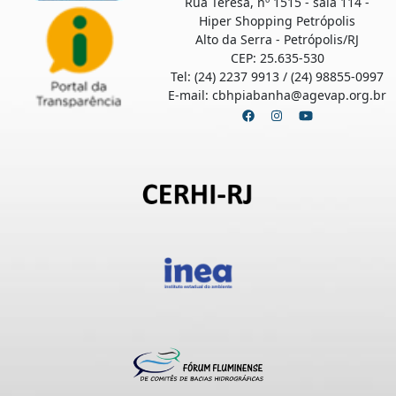
Rua Teresa, nº 1515 - sala 114 -
Hiper Shopping Petrópolis
Alto da Serra - Petrópolis/RJ
CEP: 25.635-530
Tel: (24) 2237 9913 / (24) 98855-0997
E-mail: cbhpiabanha@agevap.org.br