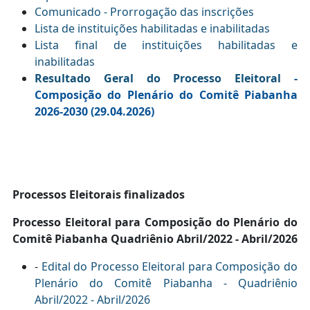
Comunicado - Prorrogação das inscrições
Lista de instituições habilitadas e inabilitadas
Lista final de instituições habilitadas e
inabilitadas
Resultado Geral do Processo Eleitoral
-
Composição do Plenário do Comitê Piabanha
2026-2030 (29.04.2026)
Processos Eleitorais finalizados
Processo Eleitoral para Composição do Plenário do
Comitê Piabanha Quadriênio Abril/2022 - Abril/2026
-
Edital do Processo Eleitoral para Composição do
Plenário do Comitê Piabanha - Quadriênio
Abril/2022 - Abril/2026