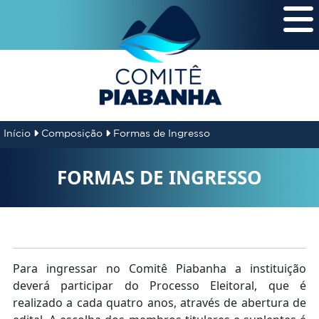
Início
Composição
Formas de Ingresso
FORMAS DE INGRESSO
Para ingressar no Comitê Piabanha a instituição
deverá participar do Processo Eleitoral, que é
realizado a cada quatro anos, através de abertura de