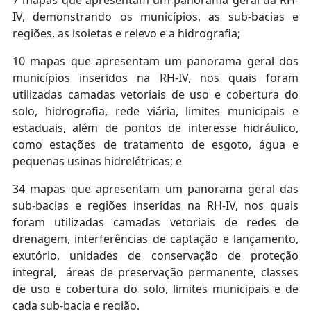
7 mapas que apresentam um panorama geral da RH-
IV, demonstrando os municípios, as sub-bacias e
regiões, as isoietas e relevo e a hidrografia;
10 mapas que apresentam um panorama geral dos
municípios inseridos na RH-IV, nos quais foram
utilizadas camadas vetoriais de uso e cobertura do
solo, hidrografia, rede viária, limites municipais e
estaduais, além de pontos de interesse hidráulico,
como estações de tratamento de esgoto, água e
pequenas usinas hidrelétricas; e
34 mapas que apresentam um panorama geral das
sub-bacias e regiões inseridas na RH-IV, nos quais
foram utilizadas camadas vetoriais de redes de
drenagem, interferências de captação e lançamento,
exutório, unidades de conservação de proteção
integral, áreas de preservação permanente, classes
de uso e cobertura do solo, limites municipais e de
cada sub-bacia e região.