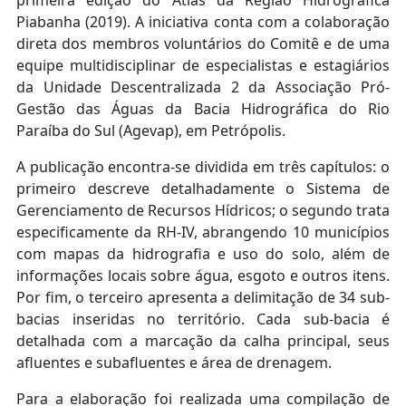
primeira edição do Atlas da Região Hidrográfica
Piabanha (2019). A iniciativa conta com a colaboração
direta dos membros voluntários do Comitê e de uma
equipe multidisciplinar de especialistas e estagiários
da Unidade Descentralizada 2 da Associação Pró-
Gestão das Águas da Bacia Hidrográfica do Rio
Paraíba do Sul (Agevap), em Petrópolis.
A publicação encontra-se dividida em três capítulos: o
primeiro descreve detalhadamente o Sistema de
Gerenciamento de Recursos Hídricos; o segundo trata
especificamente da RH-IV, abrangendo 10 municípios
com mapas da hidrografia e uso do solo, além de
informações locais sobre água, esgoto e outros itens.
Por fim, o terceiro apresenta a delimitação de 34 sub-
bacias inseridas no território. Cada sub-bacia é
detalhada com a marcação da calha principal, seus
afluentes e subafluentes e área de drenagem.
Para a elaboração foi realizada uma compilação de