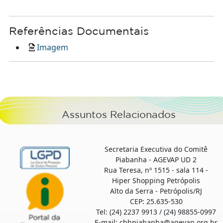
Referências Documentais
Imagem
Assuntos Relacionados
Secretaria Executiva do Comitê
Piabanha - AGEVAP UD 2
Rua Teresa, nº 1515 - sala 114 -
Hiper Shopping Petrópolis
Alto da Serra - Petrópolis/RJ
CEP: 25.635-530
Tel: (24) 2237 9913 / (24) 98855-0997
E-mail: cbhpiabanha@agevap.org.br