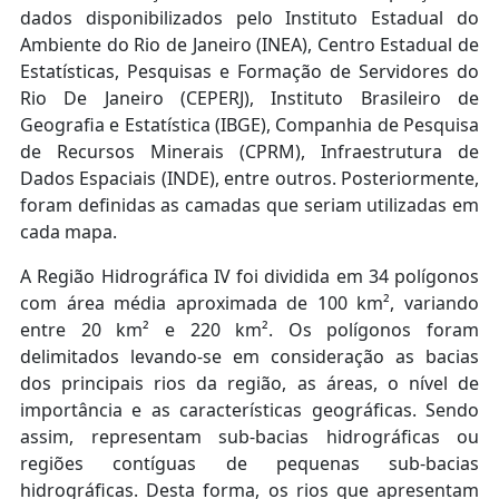
dados disponibilizados pelo Instituto Estadual do
Ambiente do Rio de Janeiro (INEA), Centro Estadual de
Estatísticas, Pesquisas e Formação de Servidores do
Rio De Janeiro (CEPERJ), Instituto Brasileiro de
Geografia e Estatística (IBGE), Companhia de Pesquisa
de Recursos Minerais (CPRM), Infraestrutura de
Dados Espaciais (INDE), entre outros. Posteriormente,
foram definidas as camadas que seriam utilizadas em
cada mapa.
A Região Hidrográfica IV foi dividida em 34 polígonos
com área média aproximada de 100 km², variando
entre 20 km² e 220 km². Os polígonos foram
delimitados levando-se em consideração as bacias
dos principais rios da região, as áreas, o nível de
importância e as características geográficas. Sendo
assim, representam sub-bacias hidrográficas ou
regiões contíguas de pequenas sub-bacias
hidrográficas. Desta forma, os rios que apresentam