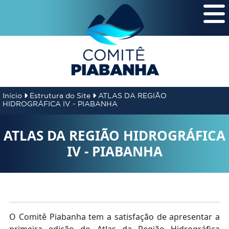
Início
Estrutura do Site
ATLAS DA REGIÃO
HIDROGRÁFICA IV - PIABANHA
ATLAS DA REGIÃO HIDROGRÁFICA
IV - PIABANHA
O Comitê Piabanha tem a satisfação de apresentar a