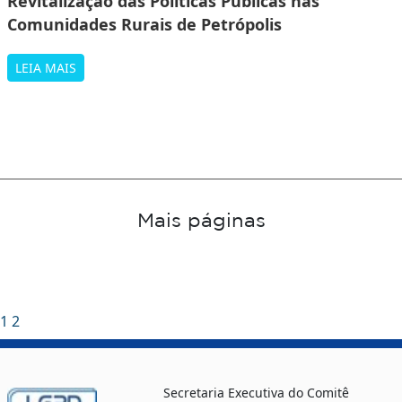
Revitalização das Políticas Públicas nas
Comunidades Rurais de Petrópolis
LEIA MAIS
Mais páginas
1
2
Secretaria Executiva do Comitê