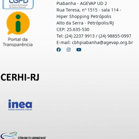
Piabanha - AGEVAP UD 2
Rua Teresa, nº 1515 - sala 114 -
Hiper Shopping Petrópolis
Alto da Serra - Petrópolis/RJ
CEP: 25.635-530
Tel: (24) 2237 9913 / (24) 98855-0997
E-mail: cbhpiabanha@agevap.org.br