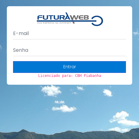
Entrar
Licenciado para: CBH Piabanha